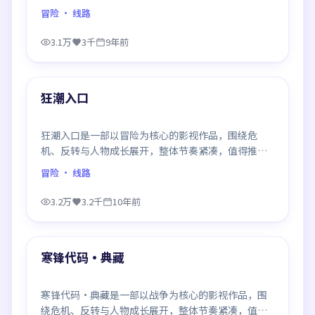
观看。
冒险
· 线路
3.1万
3千
9年前
93:45
最新
狂潮入口
狂潮入口是一部以冒险为核心的影视作品，围绕危
机、反转与人物成长展开，整体节奏紧凑，值得推荐
观看。
冒险
· 线路
3.2万
3.2千
10年前
99:55
最新
寒锋代码·典藏
寒锋代码·典藏是一部以战争为核心的影视作品，围
绕危机、反转与人物成长展开，整体节奏紧凑，值得