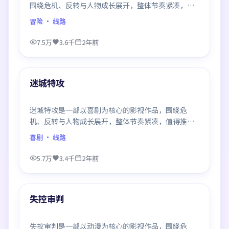
围绕危机、反转与人物成长展开，整体节奏紧凑，值
得推荐观看。
冒险
· 线路
7.5万
3.6千
2年前
99:40
最新
迷城特攻
迷城特攻是一部以喜剧为核心的影视作品，围绕危
机、反转与人物成长展开，整体节奏紧凑，值得推荐
观看。
喜剧
· 线路
5.7万
3.4千
2年前
95:17
最新
失控审判
失控审判是一部以动漫为核心的影视作品，围绕危