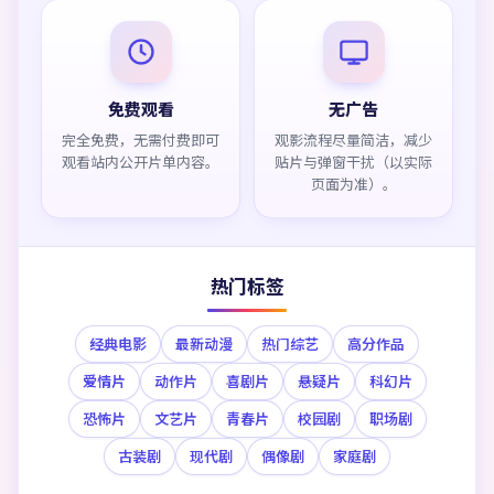
免费观看
无广告
完全免费，无需付费即可
观影流程尽量简洁，减少
观看站内公开片单内容。
贴片与弹窗干扰（以实际
页面为准）。
热门标签
经典电影
最新动漫
热门综艺
高分作品
爱情片
动作片
喜剧片
悬疑片
科幻片
恐怖片
文艺片
青春片
校园剧
职场剧
古装剧
现代剧
偶像剧
家庭剧