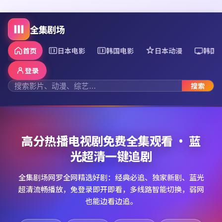
全集剧场
首页
日本电影
韩国电影
日本动漫
韩国
登录
搜索
高分热播电视剧免费全集观看 · 蓝
光超清一键追剧
全集剧场网罗全网精选好剧：经典必追、独家新剧、蓝光
超清流畅播放，免登录即开即看，多线路智能切换，弱网
也能边看边追。